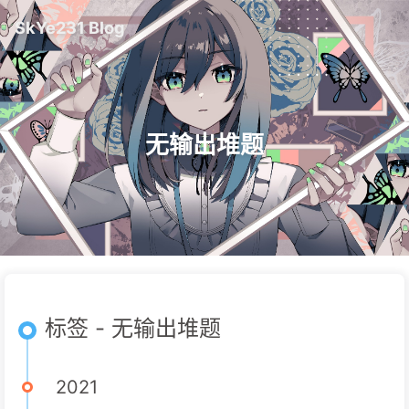
SkYe231 Blog
无输出堆题
标签 - 无输出堆题
2021