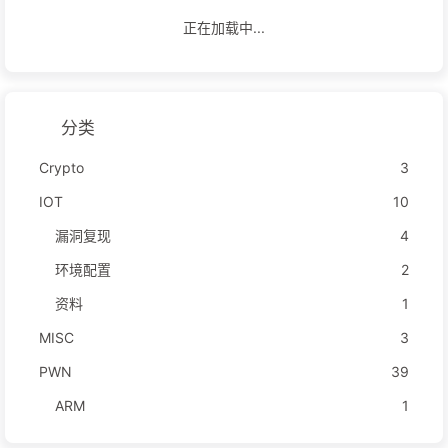
正在加载中...
分类
Crypto
3
IOT
10
漏洞复现
4
环境配置
2
资料
1
MISC
3
PWN
39
ARM
1