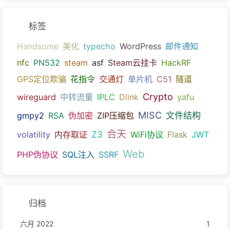
标签
Handsome
美化
typecho
WordPress
邮件通知
nfc
PN532
steam
asf
Steam云挂卡
HackRF
GPS定位欺骗
花指令
交通灯
单片机
C51
隧道
Crypto
wireguard
中转流量
IPLC
Dlink
yafu
MISC
文件结构
gmpy2
RSA
伪加密
ZIP压缩包
合天
Z3
volatility
内存取证
WiFi协议
Flask
JWT
Web
PHP伪协议
SQL注入
SSRF
归档
六月 2022
1