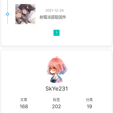
2021-12-24
树莓派提取固件
1
SkYe231
文章
标签
分类
168
202
19