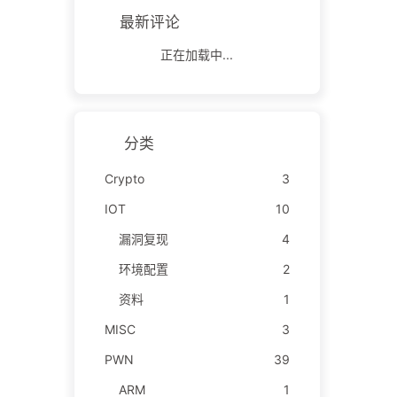
最新评论
正在加载中...
分类
Crypto
3
IOT
10
漏洞复现
4
环境配置
2
资料
1
MISC
3
PWN
39
ARM
1