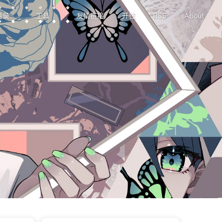
目录
工具
友情链接
开往
RSS
About