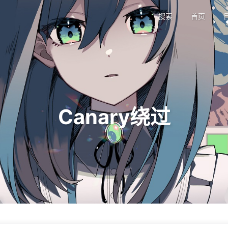
搜索
首页
Canary绕过