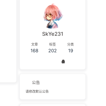
SkYe231
文章
标签
分类
168
202
19
公告
请修改默认公告