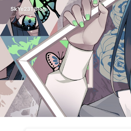
SkYe231 Blog