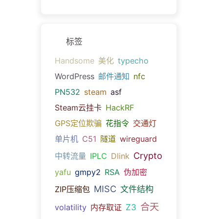
标签
Handsome
美化
typecho
WordPress
邮件通知
nfc
PN532
steam
asf
Steam云挂卡
HackRF
GPS定位欺骗
花指令
交通灯
单片机
C51
隧道
wireguard
Crypto
中转流量
IPLC
Dlink
yafu
gmpy2
RSA
伪加密
MISC
文件结构
ZIP压缩包
合天
Z3
volatility
内存取证