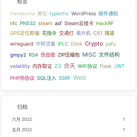
标签
Handsome
美化
typecho
WordPress
邮件通知
nfc
PN532
steam
asf
Steam云挂卡
HackRF
GPS定位欺骗
花指令
交通灯
单片机
C51
隧道
Crypto
wireguard
中转流量
IPLC
Dlink
yafu
MISC
文件结构
gmpy2
RSA
伪加密
ZIP压缩包
合天
Z3
volatility
内存取证
WiFi协议
Flask
JWT
Web
PHP伪协议
SQL注入
SSRF
归档
六月 2022
1
五月 2022
1