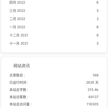
四月 2022
6
三月 2022
3
二月 2022
2
一月 2022
8
十二月 2021
9
十一月 2021
3
网站资讯
文章数目 :
168
已运行时间 :
2626 天
本站总字数 :
315.4k
本站访客数 :
84137
本站总访问量 :
116305