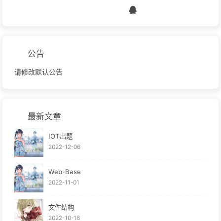
公告
请修改默认公告
最新文章
IOT出题
2022-12-06
Web-Base
2022-11-01
文件结构
2022-10-16