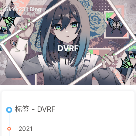
SkYe231 Blog
DVRF
标签 - DVRF
2021