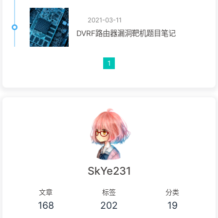
2021-03-11
DVRF路由器漏洞靶机题目笔记
1
SkYe231
文章
标签
分类
168
202
19