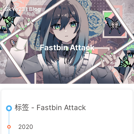
SkYe231 Blog
Fastbin Attack
标签 - Fastbin Attack
2020