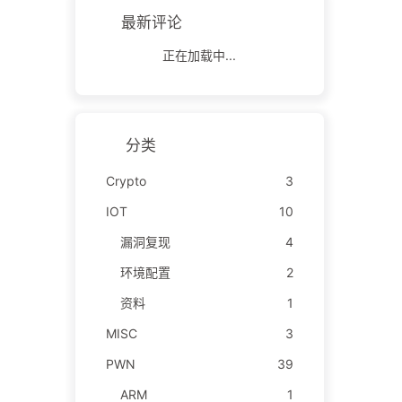
最新评论
正在加载中...
分类
Crypto
3
IOT
10
漏洞复现
4
环境配置
2
资料
1
MISC
3
PWN
39
ARM
1