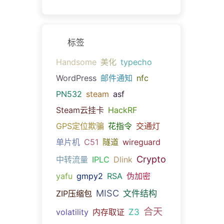
标签
Handsome
美化
typecho
WordPress
邮件通知
nfc
PN532
steam
asf
Steam云挂卡
HackRF
GPS定位欺骗
花指令
交通灯
单片机
C51
隧道
wireguard
Crypto
中转流量
IPLC
Dlink
yafu
gmpy2
RSA
伪加密
MISC
文件结构
ZIP压缩包
合天
Z3
volatility
内存取证