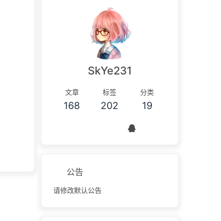
SkYe231
文章
标签
分类
168
202
19
公告
请修改默认公告