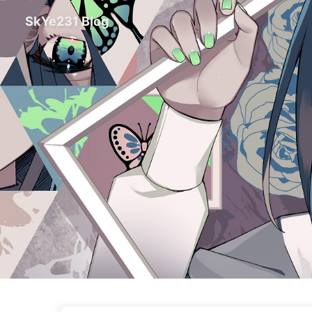
SkYe231 Blog