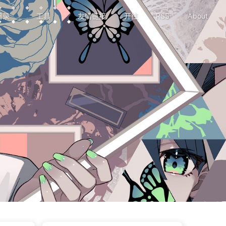
目录
工具
友情链接
开往
RSS
About