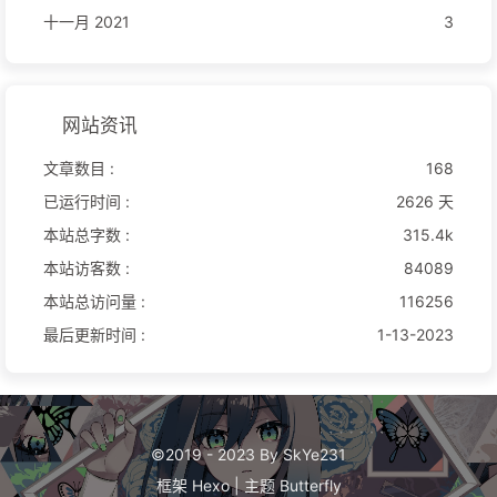
十一月 2021
3
网站资讯
文章数目 :
168
已运行时间 :
2626 天
本站总字数 :
315.4k
本站访客数 :
84089
本站总访问量 :
116256
最后更新时间 :
1-13-2023
©2019 - 2023 By SkYe231
框架
Hexo
|
主题
Butterfly