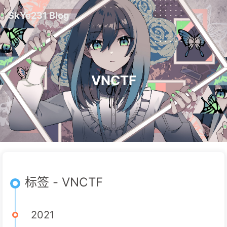
SkYe231 Blog
VNCTF
标签 - VNCTF
2021