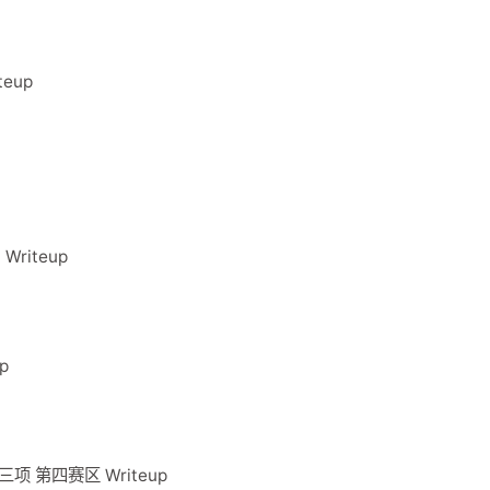
eup
Writeup
p
项 第四赛区 Writeup