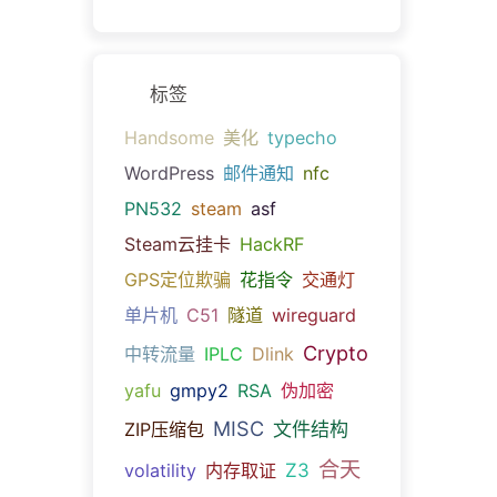
标签
Handsome
美化
typecho
WordPress
邮件通知
nfc
PN532
steam
asf
Steam云挂卡
HackRF
GPS定位欺骗
花指令
交通灯
单片机
C51
隧道
wireguard
Crypto
中转流量
IPLC
Dlink
yafu
gmpy2
RSA
伪加密
MISC
文件结构
ZIP压缩包
合天
Z3
volatility
内存取证