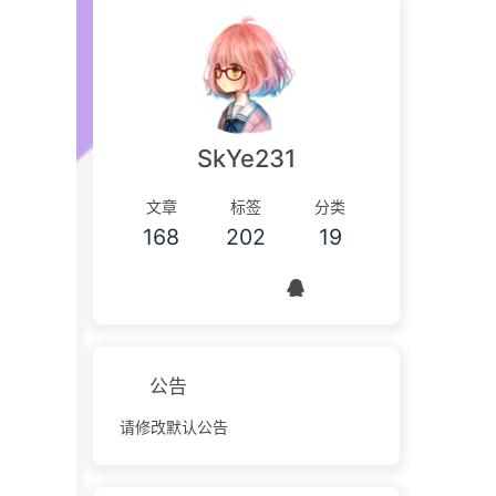
SkYe231
文章
标签
分类
168
202
19
公告
请修改默认公告