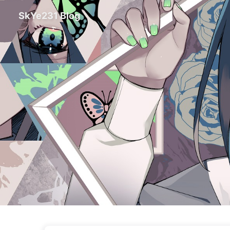
SkYe231 Blog