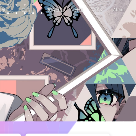
目录
工具
友情链接
开往
RSS
About