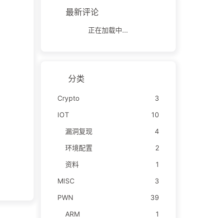
最新评论
正在加载中...
分类
Crypto
3
IOT
10
漏洞复现
4
环境配置
2
资料
1
MISC
3
PWN
39
ARM
1