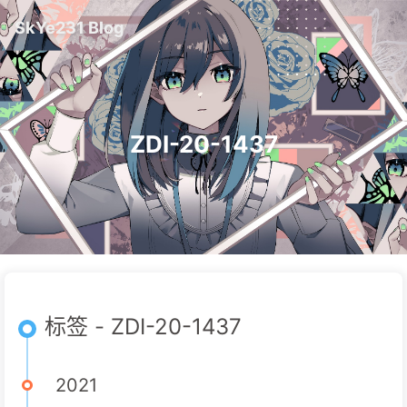
SkYe231 Blog
ZDI-20-1437
标签 - ZDI-20-1437
2021