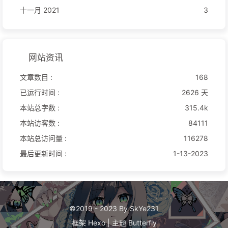
十一月 2021
3
网站资讯
文章数目 :
168
已运行时间 :
2626 天
本站总字数 :
315.4k
本站访客数 :
84111
本站总访问量 :
116278
最后更新时间 :
1-13-2023
©2019 - 2023 By SkYe231