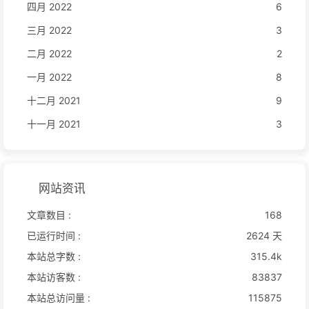
四月 2022
6
三月 2022
3
二月 2022
2
一月 2022
8
十二月 2021
9
十一月 2021
3
网站资讯
文章数目 :
168
已运行时间 :
2624 天
本站总字数 :
315.4k
本站访客数 :
83837
本站总访问量 :
115875