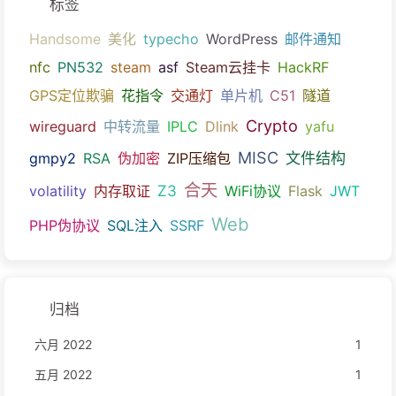
标签
Handsome
美化
typecho
WordPress
邮件通知
nfc
PN532
steam
asf
Steam云挂卡
HackRF
GPS定位欺骗
花指令
交通灯
单片机
C51
隧道
Crypto
wireguard
中转流量
IPLC
Dlink
yafu
MISC
文件结构
gmpy2
RSA
伪加密
ZIP压缩包
合天
Z3
volatility
内存取证
WiFi协议
Flask
JWT
Web
PHP伪协议
SQL注入
SSRF
归档
六月 2022
1
五月 2022
1