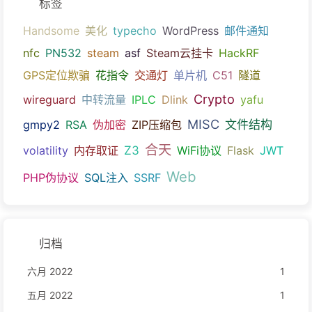
标签
Handsome
美化
typecho
WordPress
邮件通知
nfc
PN532
steam
asf
Steam云挂卡
HackRF
GPS定位欺骗
花指令
交通灯
单片机
C51
隧道
Crypto
wireguard
中转流量
IPLC
Dlink
yafu
MISC
文件结构
gmpy2
RSA
伪加密
ZIP压缩包
合天
Z3
volatility
内存取证
WiFi协议
Flask
JWT
Web
PHP伪协议
SQL注入
SSRF
归档
六月 2022
1
五月 2022
1