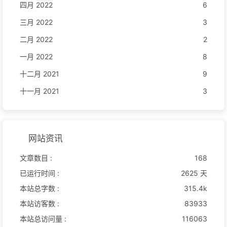
四月 2022
6
三月 2022
3
二月 2022
2
一月 2022
8
十二月 2021
9
十一月 2021
3
网站资讯
文章数目 :
168
已运行时间 :
2625 天
本站总字数 :
315.4k
本站访客数 :
83933
本站总访问量 :
116063