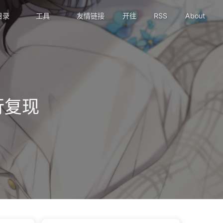
目录
工具
友情链接
开往
RSS
About
执行复现
现