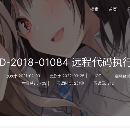
搜索
首页
D-2018-01084 远程代码
发表于
2021-02-09
|
更新于
2022-03-25
|
IOT
漏洞复
字数总计:
709
|
阅读时长:
2分钟
|
阅读量:
312