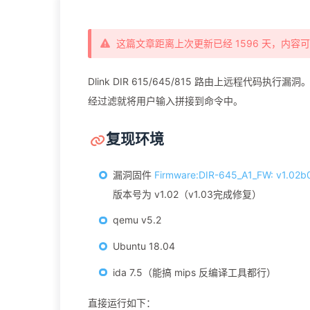
这篇文章距离上次更新已经 1596 天，内容
Dlink DIR 615/645/815 路由上远程代码执行
经过滤就将用户输入拼接到命令中。
复现环境
漏洞固件
Firmware:DIR-645_A1_FW: v1.02b
版本号为 v1.02（v1.03完成修复）
qemu v5.2
Ubuntu 18.04
ida 7.5（能搞 mips 反编译工具都行）
直接运行如下：