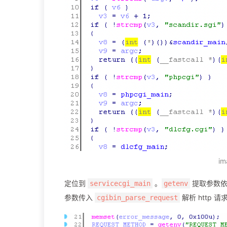
im
定位到
。
提取参数依
servicecgi_main
getenv
参数传入
解析 http 请
cgibin_parse_request