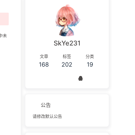
中未
SkYe231
文章
标签
分类
168
202
19
公告
请修改默认公告