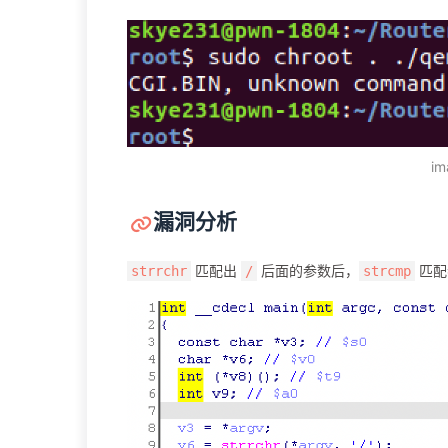
im
漏洞分析
匹配出
后面的参数后，
匹配
strrchr
/
strcmp