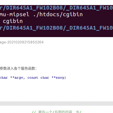
age-20210209215850264
参数进入各个服务函数：