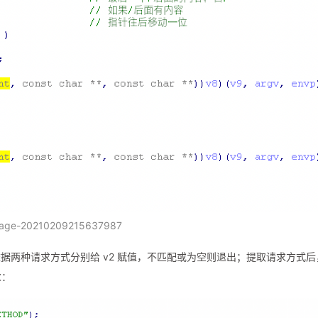
age-20210209215637987
据两种请求方式分别给 v2 赋值，不匹配或为空则退出；提取请求方式后
求：