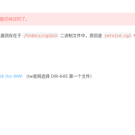
可能已经过时了。
漏洞。漏洞存在于
二进制文件中，原因是
/htdocs/cgibin
service.cgi
08 (for WW)
（tw官网选择 DIR-645 第一个文件）